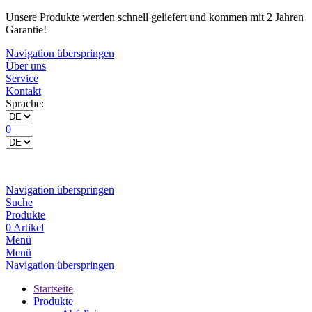
Unsere Produkte werden schnell geliefert und kommen mit 2 Jahren
Garantie!
Navigation überspringen
Über uns
Service
Kontakt
Sprache:
0
Navigation überspringen
Suche
Produkte
0 Artikel
Menü
Menü
Navigation überspringen
Startseite
Produkte