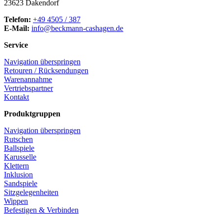
23623 Dakendorf
Telefon:
+49 4505 / 387
E-Mail:
info@beckmann-cashagen.de
Service
Navigation überspringen
Retouren / Rücksendungen
Warenannahme
Vertriebspartner
Kontakt
Produktgruppen
Navigation überspringen
Rutschen
Ballspiele
Karusselle
Klettern
Inklusion
Sandspiele
Sitzgelegenheiten
Wippen
Befestigen & Verbinden