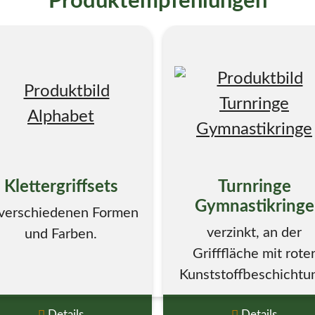
Produktempfehlungen
Klettergriffsets
Turnringe
Gymnastikringe
 verschiedenen Formen
verzinkt, an der
und Farben.
Grifffläche mit rote
Kunststoffbeschichtu
Details
Details