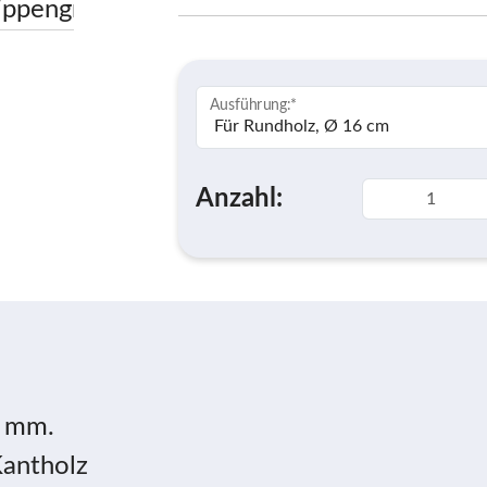
Ausführung:
*
Anzahl:
5 mm.
Kantholz