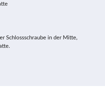
tte
er Schlossschraube in der Mitte,
tte.