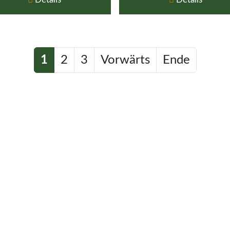
1
2
3
Vorwärts
Ende