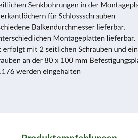
eitlichen Senkbohrungen in der Montagepla
ierkantlöchern für Schlossschrauben
schiedene Balkendurchmesser lieferbar.
terschiedlichen Montageplatten lieferbar.
erfolgt mit 2 seitlichen Schrauben und ein
rauben an der 80 x 100 mm Befestigungspla
1176 werden eingehalten