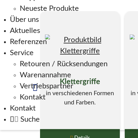
Neueste Produkte
Über uns
Aktuelles
Referenzen
Service
Retouren / Rücksendungen
Warenannahme
Klettergriffe
Vertriebspartner
in verschiedenen Formen
in
Kontakt
und Farben.
Kontakt
Suche
Details