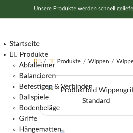
Unsere Produkte werden schnell gelief
Navigation überspringen
Startseite
Produkte
Produkte
Wippen
Wippe
Abfalleimer
Balancieren
Befestigen & Verbinden
Ballspiele
Bodenbeläge
Griffe
Hängematten