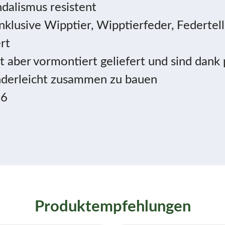
dalismus resistent
nklusive Wipptier, Wipptierfeder, Federtel
rt
 aber vormontiert geliefert und sind dank
nderleicht zusammen zu bauen
76
Produktempfehlungen