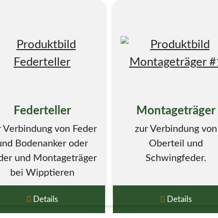
Federteller
Montageträger
r Verbindung von Feder
zur Verbindung von
und Bodenanker oder
Oberteil und
der und Montageträger
Schwingfeder.
bei Wipptieren
Details
Details