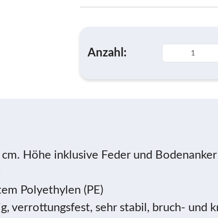
Anzahl:
3 cm. Höhe inklusive Feder und Bodenanker
t
tem Polyethylen (PE)
 verrottungsfest, sehr stabil, bruch- und kr