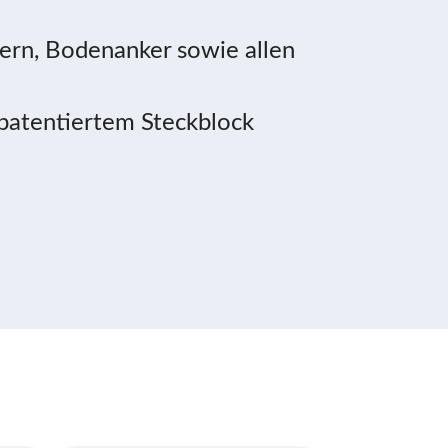
lern, Bodenanker sowie allen
 patentiertem Steckblock