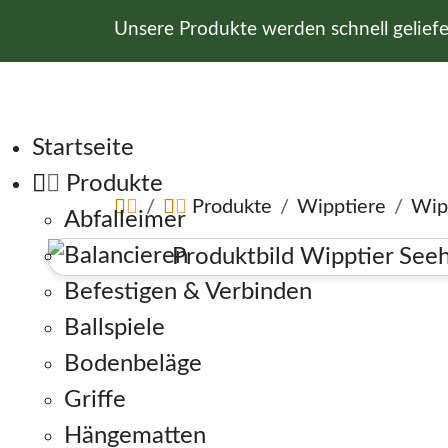
Unsere Produkte werden schnell gelief
Navigation überspringen
Startseite
Produkte
Produkte
Wipptiere
Wip
Abfalleimer
Balancieren
Befestigen & Verbinden
Ballspiele
Bodenbeläge
Griffe
Hängematten