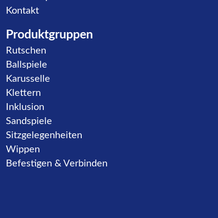
Kontakt
Produktgruppen
Navigation überspringen
Rutschen
Ballspiele
Karusselle
Klettern
Inklusion
Sandspiele
Sitzgelegenheiten
Wippen
Befestigen & Verbinden