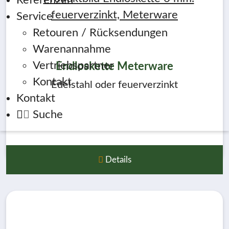
Referenzen
Service
Retouren / Rücksendungen
Warenannahme
Vertriebspartner
Endloskette Meterware
Kontakt
Edelstahl oder feuerverzinkt
Kontakt
Suche
Details