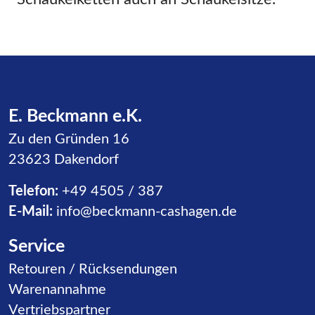
E. Beckmann e.K.
Zu den Gründen 16
23623 Dakendorf
Telefon:
+49 4505 / 387
E-Mail:
info@beckmann-cashagen.de
Service
Navigation überspringen
Retouren / Rücksendungen
Warenannahme
Vertriebspartner