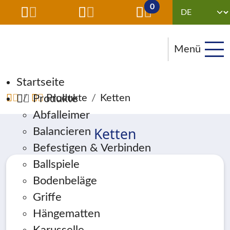
0
Menü
Navigation überspringen
Startseite
Produkte
Produkte
Ketten
Abfalleimer
Ketten
Balancieren
Befestigen & Verbinden
Ballspiele
Bodenbeläge
Griffe
Hängematten