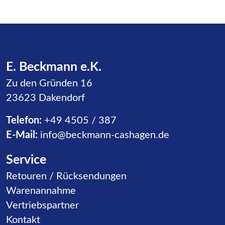
E. Beckmann e.K.
Zu den Gründen 16
23623 Dakendorf
Telefon:
+49 4505 / 387
E-Mail:
info@beckmann-cashagen.de
Service
Navigation überspringen
Retouren / Rücksendungen
Warenannahme
Vertriebspartner
Kontakt