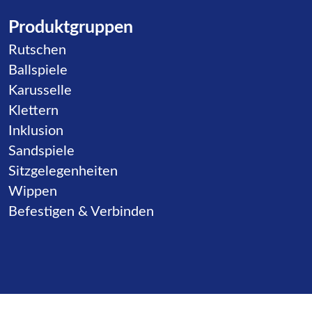
Produktgruppen
Navigation überspringen
Rutschen
Ballspiele
Karusselle
Klettern
Inklusion
Sandspiele
Sitzgelegenheiten
Wippen
Befestigen & Verbinden