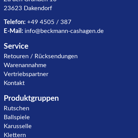
23623 Dakendorf
Telefon:
+49 4505 / 387
E-Mail:
info@beckmann-cashagen.de
Service
Navigation überspringen
Retouren / Rücksendungen
Warenannahme
Vertriebspartner
Kontakt
Produktgruppen
Navigation überspringen
Rutschen
Ballspiele
Karusselle
Klettern