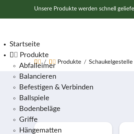
Unsere Produkte werden schnell gelief
Navigation überspringen
Startseite
Produkte
Produkte
Schaukelgestelle
Abfalleimer
Balancieren
Befestigen & Verbinden
Ballspiele
Bodenbeläge
Griffe
Hängematten