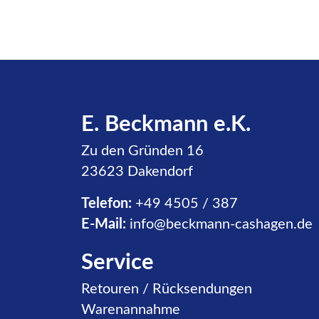
E. Beckmann e.K.
Zu den Gründen 16
23623 Dakendorf
Telefon:
+49 4505 / 387
E-Mail:
info@beckmann-cashagen.de
Service
Navigation überspringen
Retouren / Rücksendungen
Warenannahme