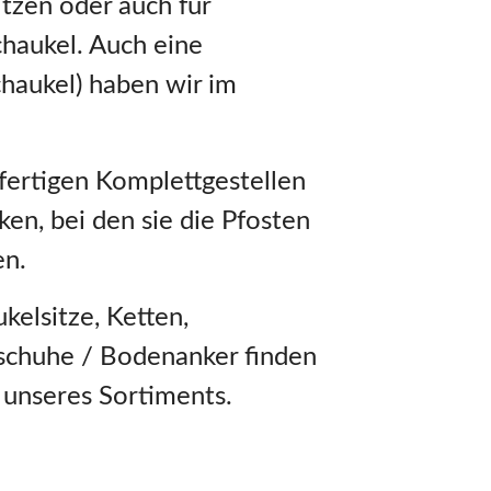
tzen oder auch für
chaukel. Auch eine
chaukel) haben wir im
ertigen Komplettgestellen
ken, bei den sie die Pfosten
en.
kelsitze, Ketten,
nschuhe / Bodenanker finden
b unseres Sortiments.