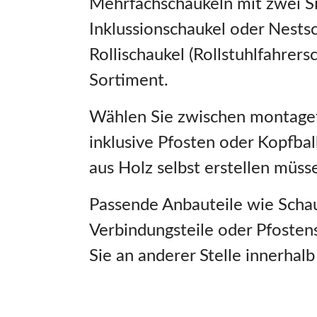
Mehrfachschaukeln mit zwei Si
Inklussionschaukel oder Nests
Rollischaukel (Rollstuhlfahrers
Sortiment.
Wählen Sie zwischen montagef
inklusive Pfosten oder Kopfbal
aus Holz selbst erstellen müss
Passende Anbauteile wie Schau
Verbindungsteile oder Pfoste
Sie an anderer Stelle innerhal