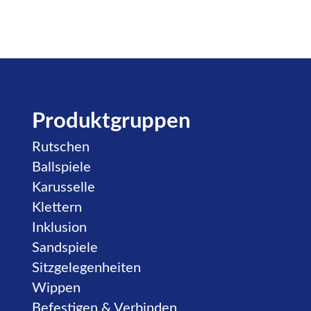
Produktgruppen
Navigation überspringen
Rutschen
Ballspiele
Karusselle
Klettern
Inklusion
Sandspiele
Sitzgelegenheiten
Wippen
Befestigen & Verbinden