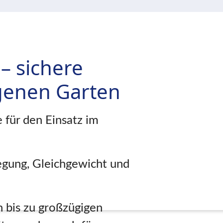
– sichere
igenen Garten
 für den Einsatz im
egung, Gleichgewicht und
 bis zu großzügigen